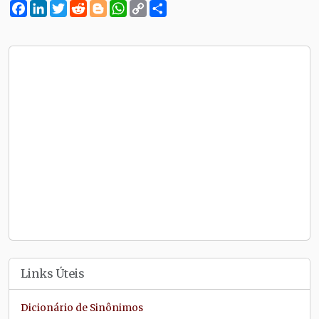
Facebook
LinkedIn
Twitter
Reddit
Blogger
WhatsApp
Copy
Compartilhe
Link
Links Úteis
Dicionário de Sinônimos