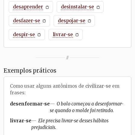
desaprender
desinstalar-se
desfazer-se
despojar-se
despir-se
livrar-se
//
Exemplos práticos
Como usar alguns antônimos de
civilizar-se
em
frases:
desenformar-se
O bolo começou a desenformar-
se quando o molde foi retirado.
livrar-se
Ele precisa livrar-se desses hábitos
prejudiciais.