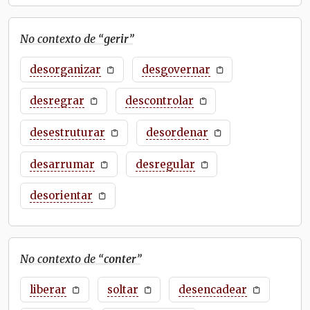
No contexto de “
gerir
”
desorganizar
desgovernar
desregrar
descontrolar
desestruturar
desordenar
desarrumar
desregular
desorientar
No contexto de “
conter
”
liberar
soltar
desencadear