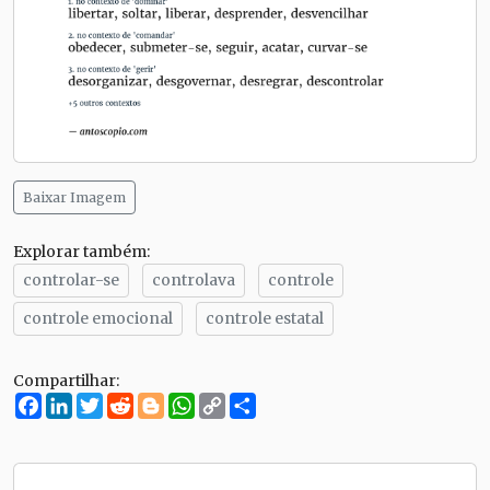
Baixar Imagem
Explorar também:
controlar-se
controlava
controle
controle emocional
controle estatal
Compartilhar:
Facebook
LinkedIn
Twitter
Reddit
Blogger
WhatsApp
Copy
Compartilhe
Link