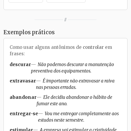
//
Exemplos práticos
Como usar alguns antônimos de
controlar
em
frases:
descurar
Não podemos descurar a manutenção
preventiva dos equipamentos.
extravasar
É importante não extravasar a raiva
nas pessoas erradas.
abandonar
Ele decidiu abandonar o hábito de
fumar este ano.
entregar-se
Vou me entregar completamente aos
estudos neste semestre.
estimular
A empresa vai estimular a criatividade