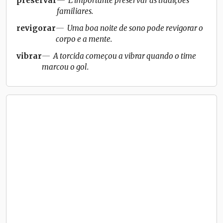
preservar
É importante preservar as tradições
familiares.
revigorar
Uma boa noite de sono pode revigorar o
corpo e a mente.
vibrar
A torcida começou a vibrar quando o time
marcou o gol.