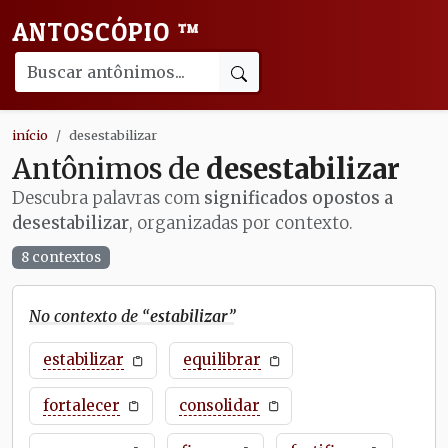
ANTOSCÓPIO
™
início
desestabilizar
Antônimos de
desestabilizar
Descubra palavras com
significados opostos a
desestabilizar
, organizadas por contexto.
8 contextos
No contexto de “
estabilizar
”
estabilizar
equilibrar
fortalecer
consolidar