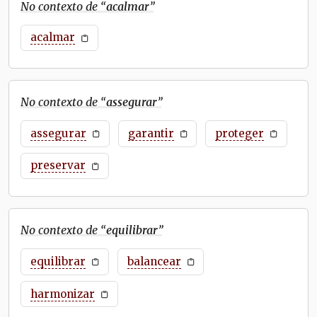
No contexto de “
acalmar
”
acalmar
No contexto de “
assegurar
”
assegurar
garantir
proteger
preservar
No contexto de “
equilibrar
”
equilibrar
balancear
harmonizar