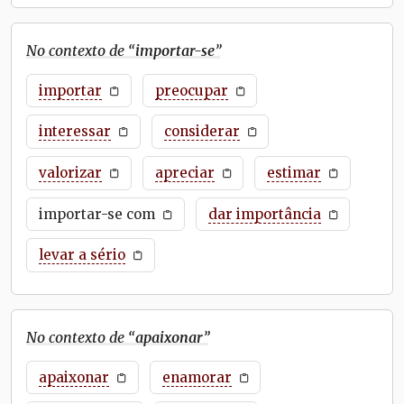
No contexto de “
importar-se
”
importar
preocupar
interessar
considerar
valorizar
apreciar
estimar
importar-se com
dar importância
levar a sério
No contexto de “
apaixonar
”
apaixonar
enamorar