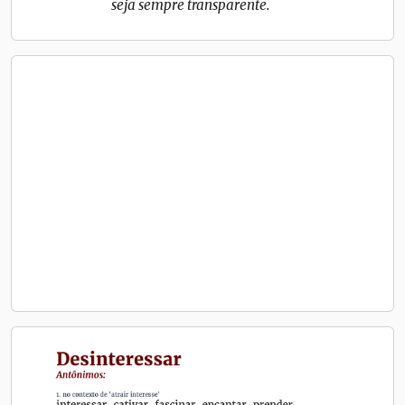
seja sempre transparente.