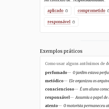
aplicado
comprometido
responsável
Exemplos práticos
Como usar alguns antônimos de
d
perfumado
O jardim estava perf
metódico
Ele organizou os arquiv
consciencioso
É um aluno consci
responsável
Assumiu o papel de 
atento
O motorista permaneceu aten