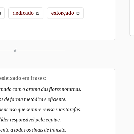
dedicado
esforçado
//
esleixado
em frases:
umado com o aroma das flores noturnas.
os de forma metódica e eficiente.
encioso que sempre revisa suas tarefas.
líder responsável pela equipe.
to a todos os sinais de trânsito.