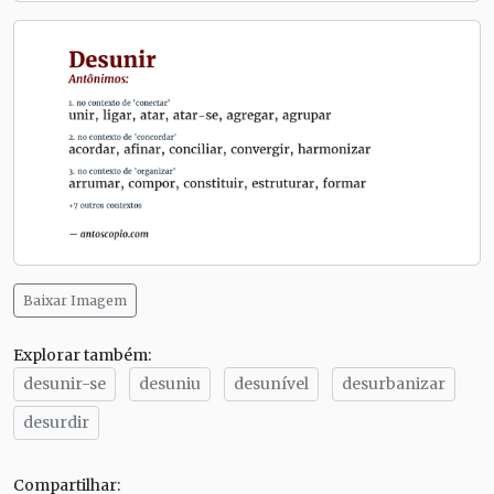
Baixar Imagem
Explorar também:
desunir-se
desuniu
desunível
desurbanizar
desurdir
Compartilhar: