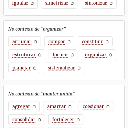
igualar
simetrizar
sintonizar
No contexto de “
organizar
”
arrumar
compor
constituir
estruturar
formar
organizar
planejar
sistematizar
No contexto de “
manter unido
”
agregar
amarrar
coesionar
consolidar
fortalecer