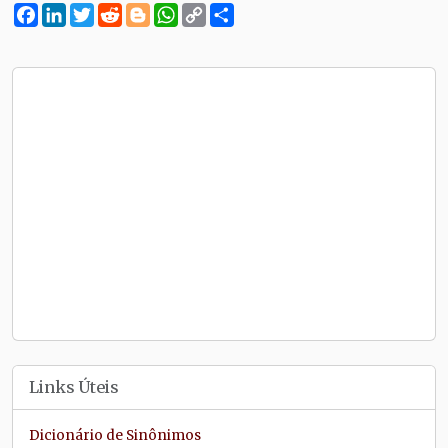
Facebook
LinkedIn
Twitter
Reddit
Blogger
WhatsApp
Copy
Compartilhe
Link
Links Úteis
Dicionário de Sinônimos