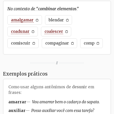
No contexto de “
combinar elementos
”
amalgamar
blendar
coadunar
coalescer
comiscuir
compaginar
comp
//
Exemplos práticos
Como usar alguns antônimos de
desunir
em
frases:
amarrar
Vou amarrar bem o cadarço do sapato.
auxiliar
Posso auxiliar você com essa tarefa?