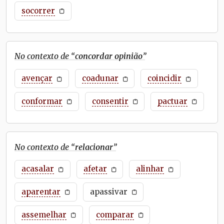
socorrer
No contexto de “
concordar opinião
”
avençar
coadunar
coincidir
conformar
consentir
pactuar
No contexto de “
relacionar
”
acasalar
afetar
alinhar
aparentar
apassivar
assemelhar
comparar