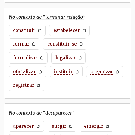
No contexto de “
terminar relação
”
constituir
estabelecer
formar
constituir-se
formalizar
legalizar
oficializar
instituir
organizar
registrar
No contexto de “
desaparecer
”
aparecer
surgir
emergir