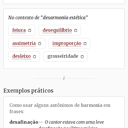
No contexto de “
desarmonia estética
”
feiura
desequilíbrio
assimetria
improporção
desleixo
grosseiridade
//
Exemplos práticos
Como usar alguns antônimos de
harmonia
em
frases:
desafinação
O cantor estava com uma leve