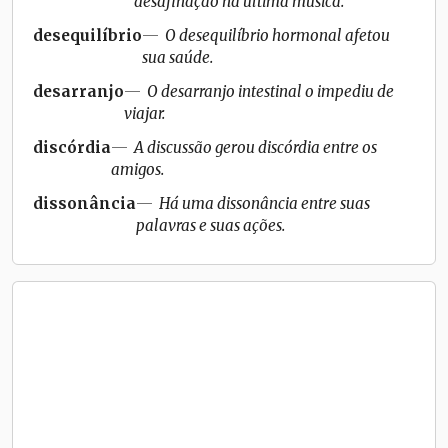
desafinação na última música.
desequilíbrio
O desequilíbrio hormonal afetou
sua saúde.
desarranjo
O desarranjo intestinal o impediu de
viajar.
discórdia
A discussão gerou discórdia entre os
amigos.
dissonância
Há uma dissonância entre suas
palavras e suas ações.