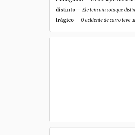
distinto
Ele tem um sotaque distin
trágico
O acidente de carro teve u