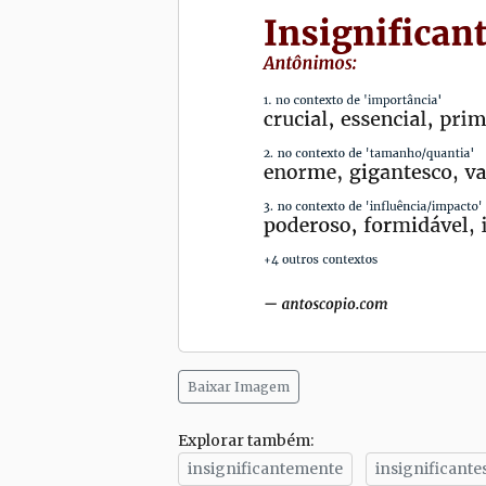
Baixar Imagem
Explorar também:
insignificantemente
insignificante