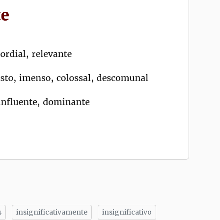
s
insignificativamente
insignificativo