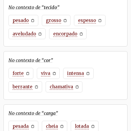
No contexto de “
tecido
”
pesado
grosso
espesso
aveludado
encorpado
No contexto de “
cor
”
forte
viva
intensa
berrante
chamativa
No contexto de “
carga
”
pesada
cheia
lotada