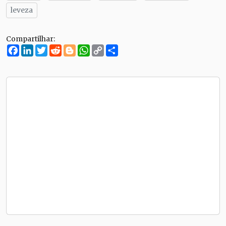
leveza
Compartilhar:
Facebook
LinkedIn
Twitter
Reddit
Blogger
WhatsApp
Copy
Compartilhe
Link