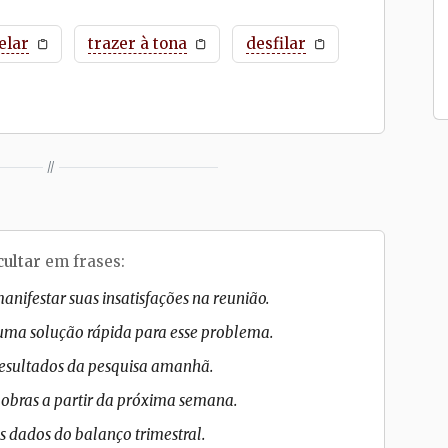
elar
trazer à tona
desfilar
//
cultar
em frases:
anifestar suas insatisfações na reunião.
uma solução rápida para esse problema.
 resultados da pesquisa amanhã.
 obras a partir da próxima semana.
s dados do balanço trimestral.