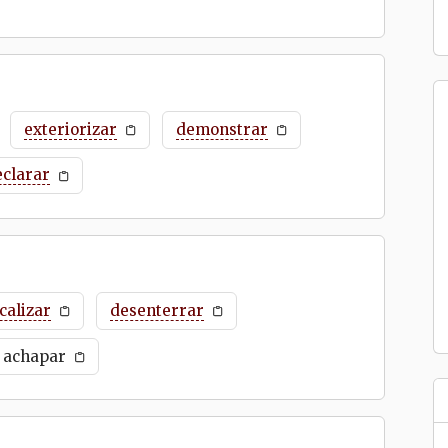
exteriorizar
demonstrar
eclarar
calizar
desenterrar
achapar