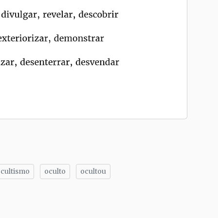
cultismo
oculto
ocultou
tilhe