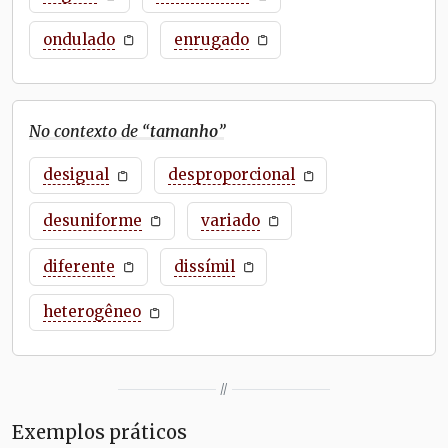
ondulado
enrugado
No contexto de “
tamanho
”
desigual
desproporcional
desuniforme
variado
diferente
dissímil
heterogêneo
//
Exemplos práticos