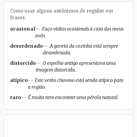
Como usar alguns antônimos de
regular
em
frases:
ocasional
Faço visitas ocasionais à casa dos meus
avós.
desordenado
A gaveta da cozinha está sempre
desordenada.
distorcido
O espelho antigo apresentava uma
imagem distorcida.
atípico
Este verão chuvoso está sendo atípico para
a região.
raro
É muito raro encontrar uma pérola natural.