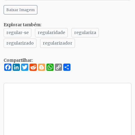
Baixar Imagem
Explorar também:
regular-se
regularidade
regulariza
regularizado
regularizador
Compartilhar:
Facebook
LinkedIn
Twitter
Reddit
Blogger
WhatsApp
Copy
Compartilhe
Link