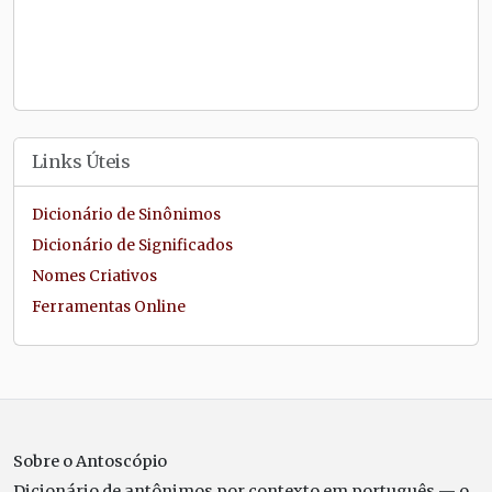
Links Úteis
Dicionário de Sinônimos
Dicionário de Significados
Nomes Criativos
Ferramentas Online
Sobre o Antoscópio
Dicionário de antônimos por contexto em português — o