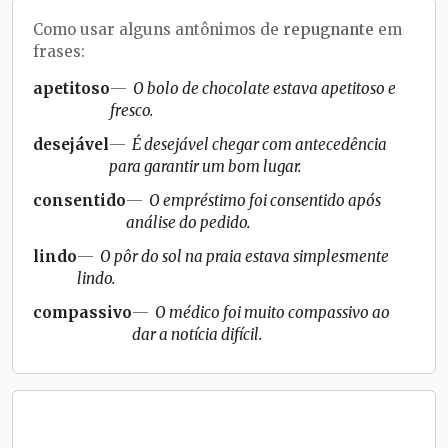
Como usar alguns antônimos de
repugnante
em
frases:
apetitoso
O bolo de chocolate estava apetitoso e
fresco.
desejável
É desejável chegar com antecedência
para garantir um bom lugar.
consentido
O empréstimo foi consentido após
análise do pedido.
lindo
O pôr do sol na praia estava simplesmente
lindo.
compassivo
O médico foi muito compassivo ao
dar a notícia difícil.