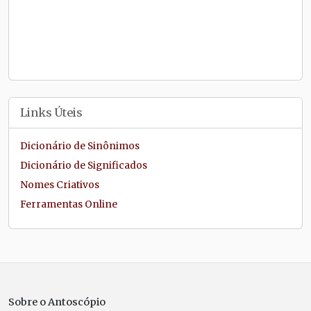
Links Úteis
Dicionário de Sinônimos
Dicionário de Significados
Nomes Criativos
Ferramentas Online
Sobre o Antoscópio