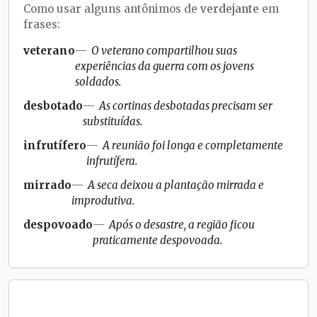
Como usar alguns antônimos de
verdejante
em
frases:
veterano
O veterano compartilhou suas
experiências da guerra com os jovens
soldados.
desbotado
As cortinas desbotadas precisam ser
substituídas.
infrutífero
A reunião foi longa e completamente
infrutífera.
mirrado
A seca deixou a plantação mirrada e
improdutiva.
despovoado
Após o desastre, a região ficou
praticamente despovoada.