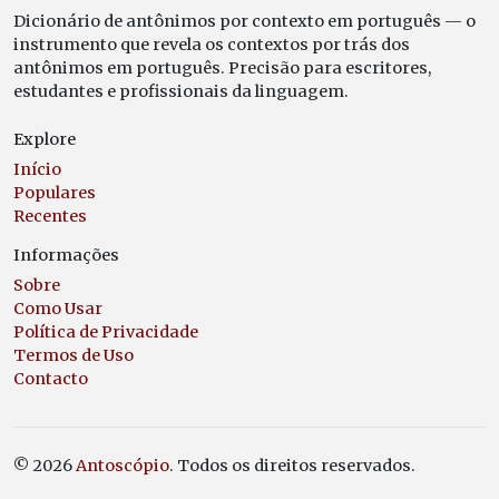
Dicionário de antônimos por contexto em português — o
instrumento que revela os contextos por trás dos
antônimos em português. Precisão para escritores,
estudantes e profissionais da linguagem.
Explore
Início
Populares
Recentes
Informações
Sobre
Como Usar
Política de Privacidade
Termos de Uso
Contacto
© 2026
Antoscópio
. Todos os direitos reservados.