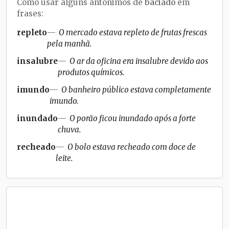
Como usar alguns antônimos de
baciado
em
frases:
repleto
O mercado estava repleto de frutas frescas
pela manhã.
insalubre
O ar da oficina era insalubre devido aos
produtos químicos.
imundo
O banheiro público estava completamente
imundo.
inundado
O porão ficou inundado após a forte
chuva.
recheado
O bolo estava recheado com doce de
leite.