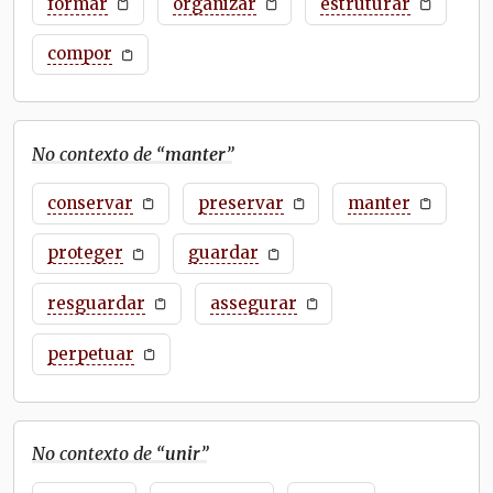
formar
organizar
estruturar
compor
No contexto de “
manter
”
conservar
preservar
manter
proteger
guardar
resguardar
assegurar
perpetuar
No contexto de “
unir
”