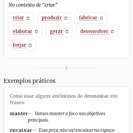
No contexto de “
criar
”
criar
produzir
fabricar
elaborar
gerar
desenvolver
forjar
//
Exemplos práticos
Como usar alguns antônimos de
desmontar
em
frases:
manter
Vamos manter o foco nos objetivos
principais.
encaixar
Essa peça não vai encaixar no espaço