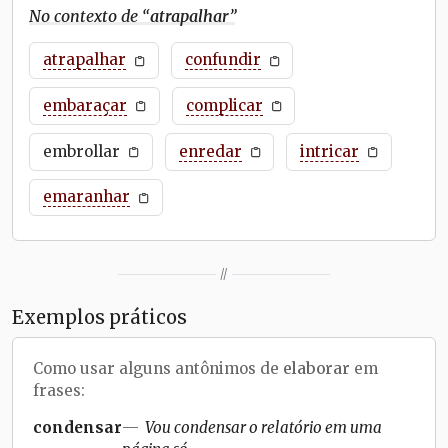
No contexto de “
atrapalhar
”
atrapalhar
confundir
embaraçar
complicar
embrollar
enredar
intricar
emaranhar
//
Exemplos práticos
Como usar alguns antônimos de
elaborar
em
frases:
condensar
Vou condensar o relatório em uma