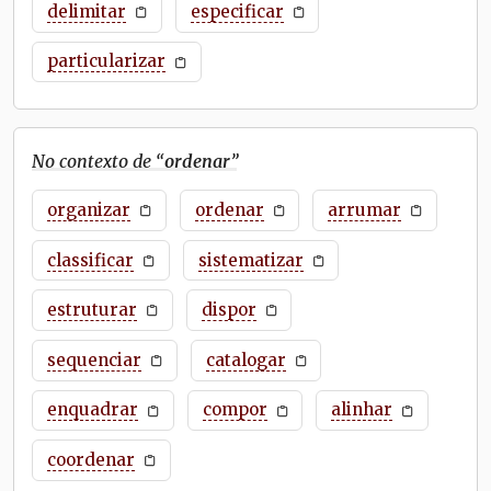
delimitar
especificar
particularizar
No contexto de “
ordenar
”
organizar
ordenar
arrumar
classificar
sistematizar
estruturar
dispor
sequenciar
catalogar
enquadrar
compor
alinhar
coordenar