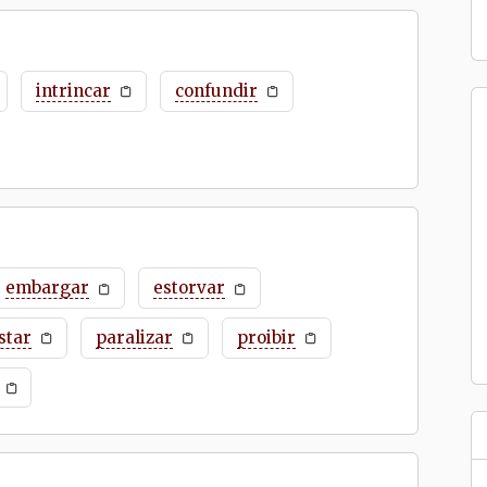
intrincar
confundir
embargar
estorvar
star
paralizar
proibir