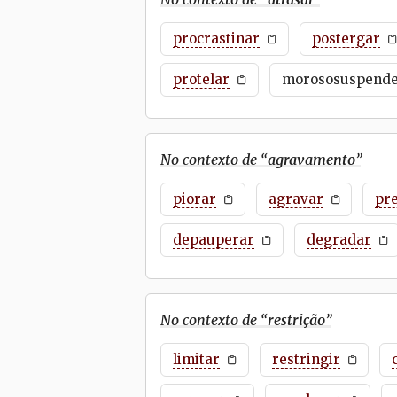
procrastinar
postergar
protelar
morososuspend
No contexto de “
agravamento
”
piorar
agravar
pre
depauperar
degradar
No contexto de “
restrição
”
limitar
restringir