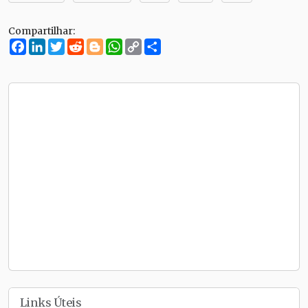
Compartilhar:
Facebook
LinkedIn
Twitter
Reddit
Blogger
WhatsApp
Copy
Compartilhe
Link
Links Úteis