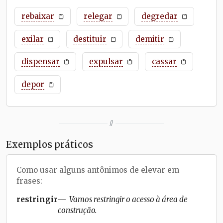
rebaixar
relegar
degredar
exilar
destituir
demitir
dispensar
expulsar
cassar
depor
//
Exemplos práticos
Como usar alguns antônimos de
elevar
em
frases:
restringir
Vamos restringir o acesso à área de
construção.