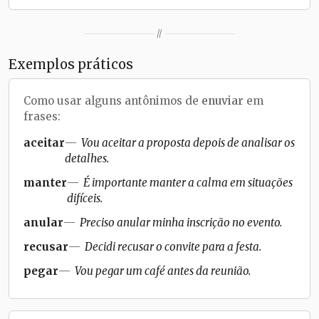
//
Exemplos práticos
Como usar alguns antônimos de
enuviar
em
frases:
aceitar
Vou aceitar a proposta depois de analisar os
detalhes.
manter
É importante manter a calma em situações
difíceis.
anular
Preciso anular minha inscrição no evento.
recusar
Decidi recusar o convite para a festa.
pegar
Vou pegar um café antes da reunião.