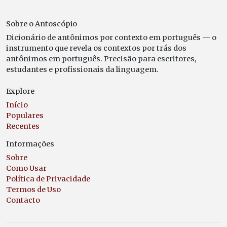
Sobre o Antoscópio
Dicionário de antônimos por contexto em português — o
instrumento que revela os contextos por trás dos
antônimos em português. Precisão para escritores,
estudantes e profissionais da linguagem.
Explore
Início
Populares
Recentes
Informações
Sobre
Como Usar
Política de Privacidade
Termos de Uso
Contacto