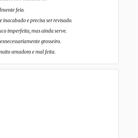
lmente feio.
ue inacabado e precisa ser revisado.
uco imperfeita, mas ainda serve.
desnecessariamente grosseiro.
uito amadora e mal feita.