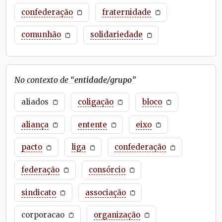
confederação
fraternidade
comunhão
solidariedade
No contexto de “
entidade/grupo
”
aliados
coligação
bloco
aliança
entente
eixo
pacto
liga
confederação
federação
consórcio
sindicato
associação
corporacao
organização