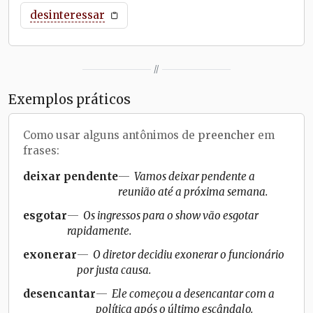
desinteressar
//
Exemplos práticos
Como usar alguns antônimos de
preencher
em
frases:
deixar pendente
Vamos deixar pendente a
reunião até a próxima semana.
esgotar
Os ingressos para o show vão esgotar
rapidamente.
exonerar
O diretor decidiu exonerar o funcionário
por justa causa.
desencantar
Ele começou a desencantar com a
política após o último escândalo.