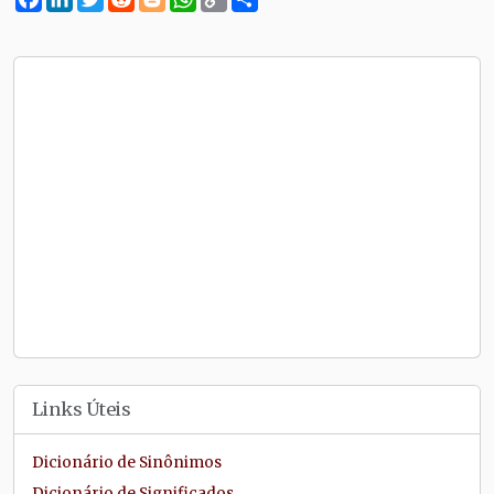
Link
Links Úteis
Dicionário de Sinônimos
Dicionário de Significados