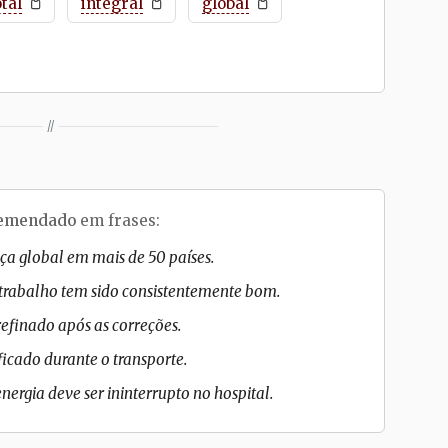
otal
integral
global
//
emendado
em frases:
a global em mais de 50 países.
rabalho tem sido consistentemente bom.
efinado após as correções.
icado durante o transporte.
nergia deve ser ininterrupto no hospital.