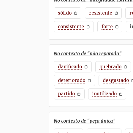
sólido
resistente
r
consistente
forte
i
No contexto de “
não reparado
”
danificado
quebrado
deteriorado
desgastado
partido
inutilizado
No contexto de “
peça única
”