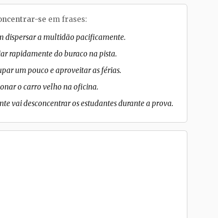
oncentrar-se
em frases:
am dispersar a multidão pacificamente.
iar rapidamente do buraco na pista.
par um pouco e aproveitar as férias.
nar o carro velho na oficina.
te vai desconcentrar os estudantes durante a prova.