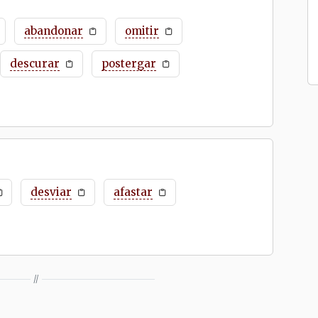
abandonar
omitir
descurar
postergar
desviar
afastar
//