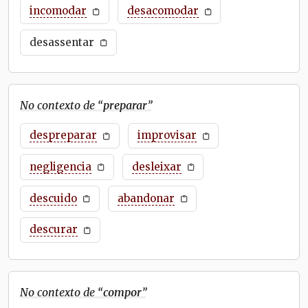
incomodar
desacomodar
desassentar
No contexto de “
preparar
”
despreparar
improvisar
negligencia
desleixar
descuido
abandonar
descurar
No contexto de “
compor
”